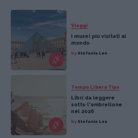
Viaggi
I musei più visitati al
mondo
by
Stefania Leo
Tempo Libero Tips
Libri da leggere
sotto l'ombrellone
nel 2026
by
Stefania Leo