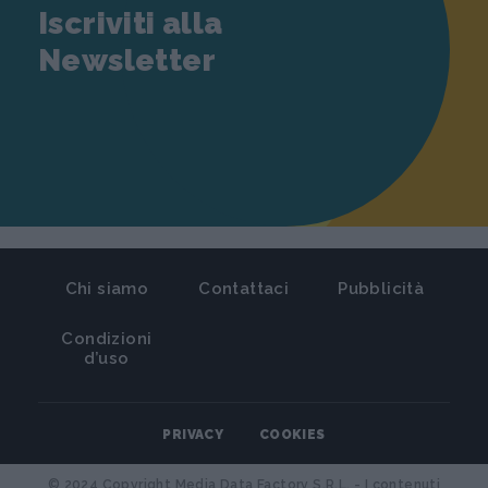
Iscriviti alla
Newsletter
Chi siamo
Contattaci
Pubblicità
Condizioni
d’uso
PRIVACY
COOKIES
© 2024 Copyright Media Data Factory S.R.L. - I contenuti