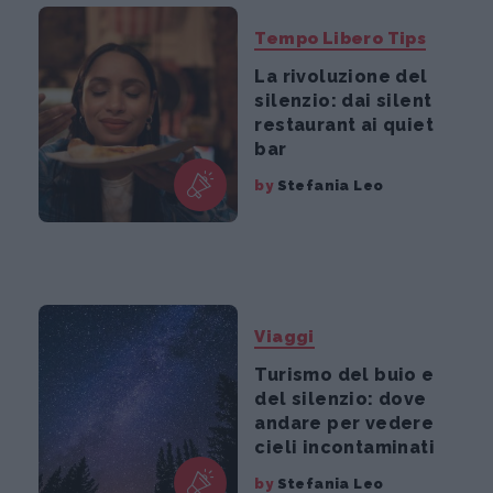
Tempo Libero Tips
La rivoluzione del
silenzio: dai silent
restaurant ai quiet
bar
by
Stefania Leo
Viaggi
Turismo del buio e
del silenzio: dove
andare per vedere
cieli incontaminati
by
Stefania Leo