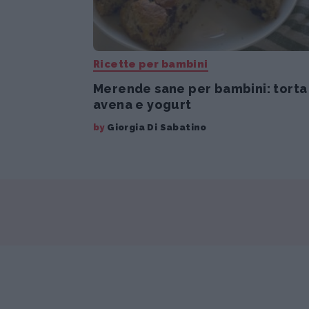
Ricette per bambini
Merende sane per bambini: torta
avena e yogurt
by
Giorgia Di Sabatino