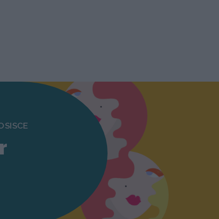
OSISCE
r