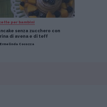
cette per bambini
ancake senza zucchero con
rina di avena e di teff
Ermelinda Cocozza