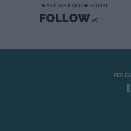
DEABYDAY È ANCHE SOCIAL
FOLLOW
us
PER E