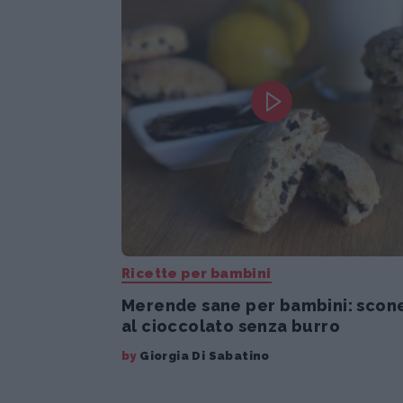
Ricette per bambini
Merende sane per bambini: scon
al cioccolato senza burro
by
Giorgia Di Sabatino