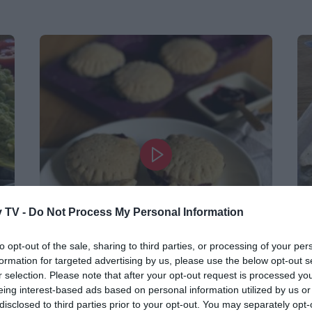
 TV -
Do Not Process My Personal Information
to opt-out of the sale, sharing to third parties, or processing of your per
formation for targeted advertising by us, please use the below opt-out s
r selection. Please note that after your opt-out request is processed y
Ricette per bambini
Ri
eing interest-based ads based on personal information utilized by us or
disclosed to third parties prior to your opt-out. You may separately opt-