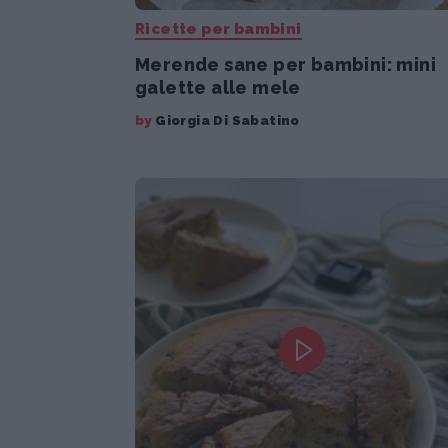
Ricette per bambini
Merende sane per bambini: mini
galette alle mele
by
Giorgia Di Sabatino