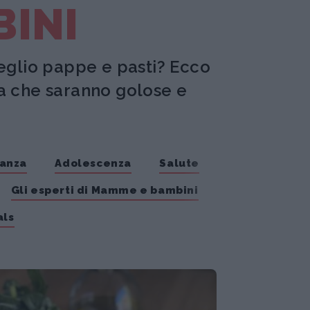
BINI
eglio pappe e pasti? Ecco
ma che saranno golose e
danza
Adolescenza
Salute
Gli esperti di Mamme e bambini
ls