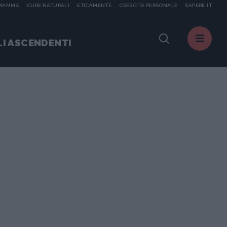
 MAMMA
CURE NATURALI
ETICAMENTE
CRESCITA PERSONALE
SAPERE.IT
I ASCENDENTI