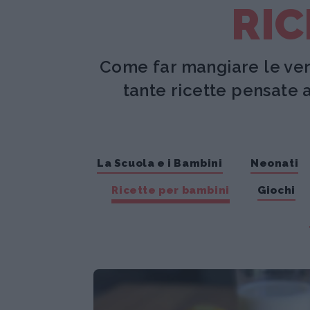
RIC
Come far mangiare le ver
tante ricette pensate 
La Scuola e i Bambini
Neonati
Ricette per bambini
Giochi