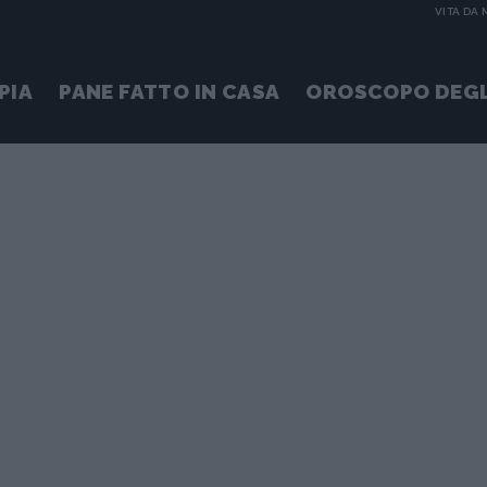
VITA DA
PIA
PANE FATTO IN CASA
OROSCOPO DEGL