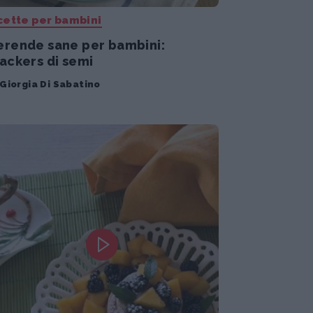
cette per bambini
rende sane per bambini:
ackers di semi
Giorgia Di Sabatino