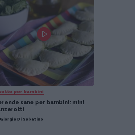
cette per bambini
rende sane per bambini: mini
nzerotti
Giorgia Di Sabatino