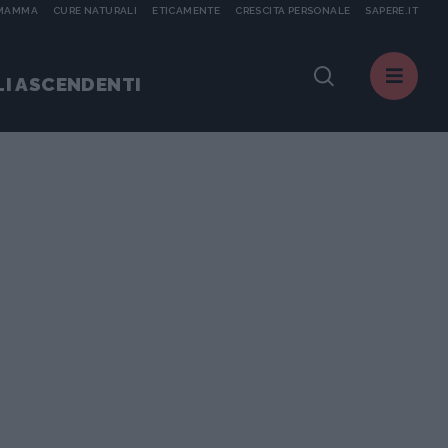
 MAMMA
CURE NATURALI
ETICAMENTE
CRESCITA PERSONALE
SAPERE.IT
I ASCENDENTI