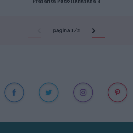
Prasarita Padottanasana 3
pagina 1/2