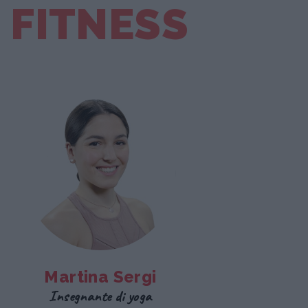
E FITNESS
Martina Sergi
Insegnante di yoga