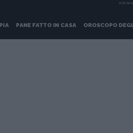
VITA DA
PIA
PANE FATTO IN CASA
OROSCOPO DEGL