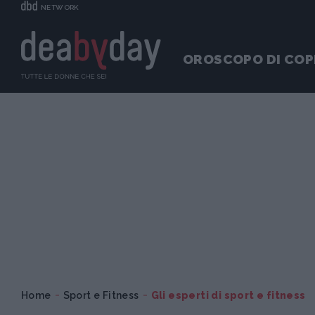
NETWORK
OROSCOPO DI COP
Home
Sport e Fitness
Gli esperti di sport e fitness