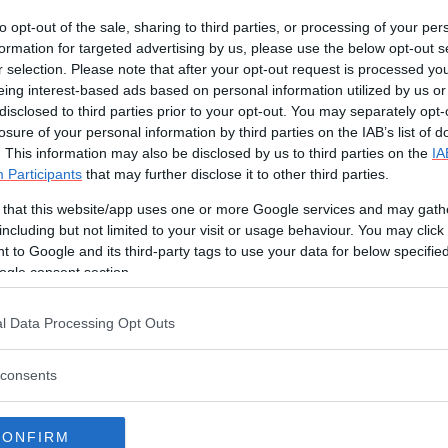
to opt-out of the sale, sharing to third parties, or processing of your per
formation for targeted advertising by us, please use the below opt-out s
r selection. Please note that after your opt-out request is processed y
eing interest-based ads based on personal information utilized by us or
disclosed to third parties prior to your opt-out. You may separately opt-
losure of your personal information by third parties on the IAB’s list of
. This information may also be disclosed by us to third parties on the
IA
Participants
that may further disclose it to other third parties.
 that this website/app uses one or more Google services and may gath
including but not limited to your visit or usage behaviour. You may click 
 to Google and its third-party tags to use your data for below specifi
ogle consent section.
l Data Processing Opt Outs
consents
Martina Cova
Insegnante di Yoga e
Fisioterapista
CONFIRM