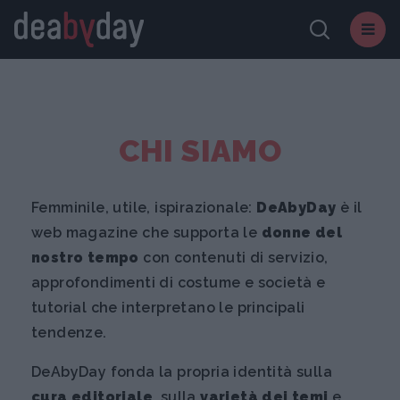
CHI SIAMO
Femminile, utile, ispirazionale:
DeAbyDay
è il
web magazine che supporta le
donne del
nostro tempo
con contenuti di servizio,
approfondimenti di costume e società e
tutorial che interpretano le principali
tendenze.
DeAbyDay fonda la propria identità sulla
cura editoriale
, sulla
varietà dei temi
e